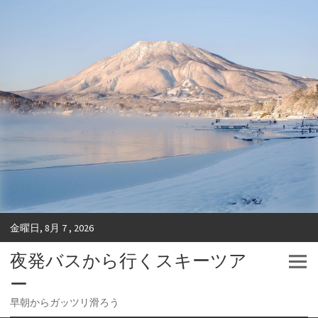
金曜日, 8月 7 , 2026
夜発バスから行くスキーツア
ー
早朝からガッツリ滑ろう